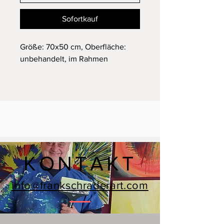
Sofortkauf
Größe: 70x50 cm, Oberfläche:
unbehandelt, im Rahmen
KONTAKT
info@frankschraderart.com