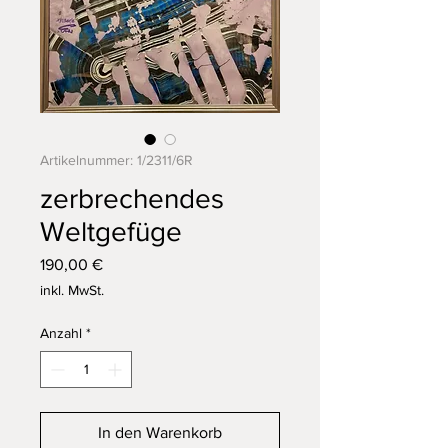
Artikelnummer: 1/2311/6R
zerbrechendes
Weltgefüge
Preis
190,00 €
inkl. MwSt.
Anzahl
*
In den Warenkorb