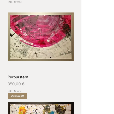
inkl. MwSt.
Purpurstern
Preis
350,00 €
inkl. MwSt.
Verkauft