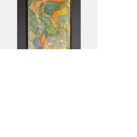
1/242/17R
Nicht verfügbar