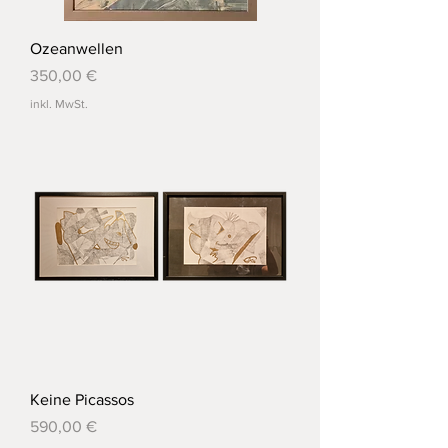
Ozeanwellen
Preis
350,00 €
inkl. MwSt.
Keine Picassos
Preis
590,00 €