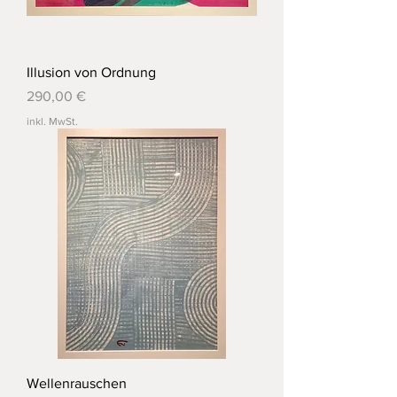
Illusion von Ordnung
Preis
290,00 €
inkl. MwSt.
Wellenrauschen