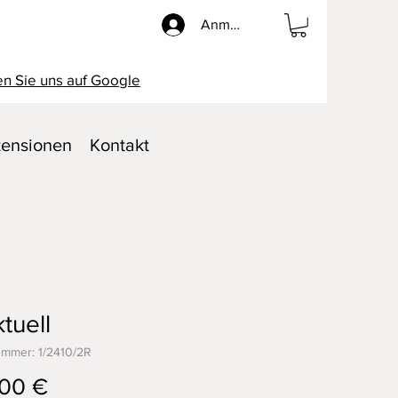
Anmelden
n Sie uns auf Google
ensionen
Kontakt
tuell
ummer: 1/2410/2R
Preis
00 €