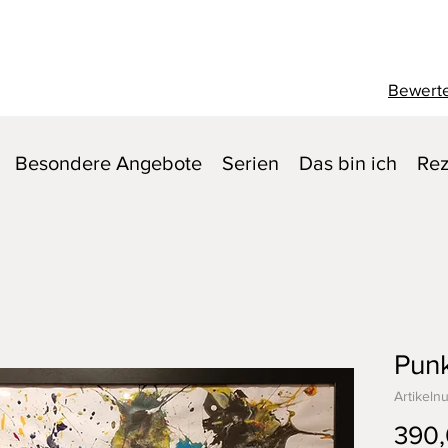
Bewerte
Besondere Angebote
Serien
Das bin ich
Rez
Punk
Artikeln
390,