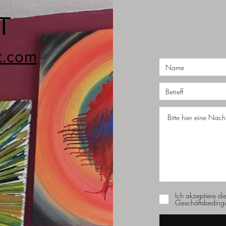
T
t.com
Ich akzeptiere di
Geschäftsbeding