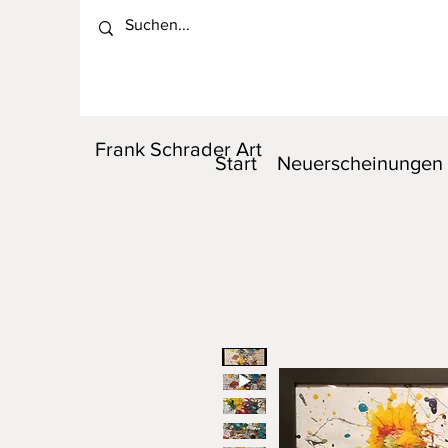
Frank Schrader Art
Start
Neuerscheinungen