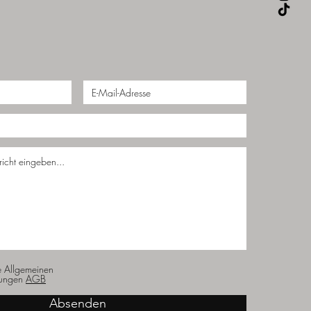
e Allgemeinen
ungen
AGB
Absenden