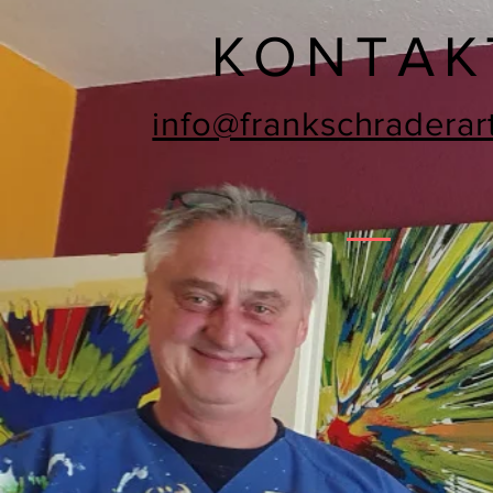
KONTAK
info@frankschraderar