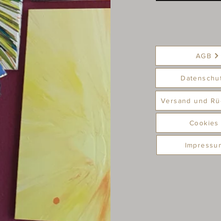
AGB
Datenschu
Versand und Rü
Cookies
Impressu