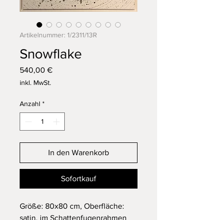
Artikelnummer: 1/2311/13R
Snowflake
Preis
540,00 €
inkl. MwSt.
Anzahl
*
In den Warenkorb
Sofortkauf
Größe: 80x80 cm, Oberfläche:
satin, im Schattenfugenrahmen