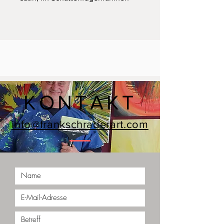
KONTAKT
info@frankschraderart.com