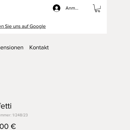
Anmelden
n Sie uns auf Google
ensionen
Kontakt
etti
ummer: 1/248/23
Preis
,00 €