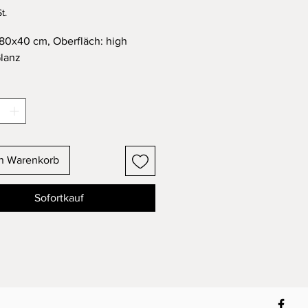
t.
80x40 cm, Oberfläch: high
Glanz
en Warenkorb
Sofortkauf