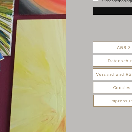
Geschäftsbeding
AGB
Datenschu
Versand und Rü
Cookies
Impressu