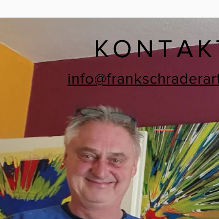
KONTAK
info@frankschraderar