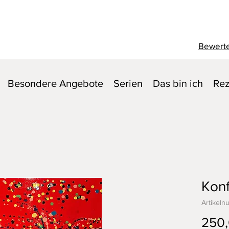
Bewerte
Besondere Angebote
Serien
Das bin ich
Rez
Konf
Artikeln
250