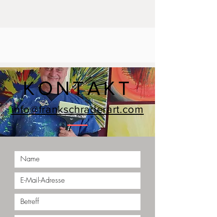
KONTAKT
info@frankschraderart.com