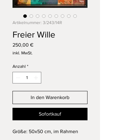
Artikelnummer: 3/243/14R
Freier Wille
Preis
250,00 €
inkl. MwSt.
Anzahl
*
In den Warenkorb
Sofortkauf
Größe: 50x50 cm, im Rahmen