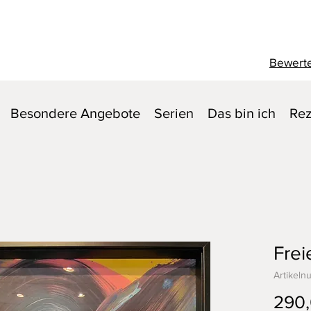
Bewerte
Besondere Angebote
Serien
Das bin ich
Rez
Frei
Artikeln
290