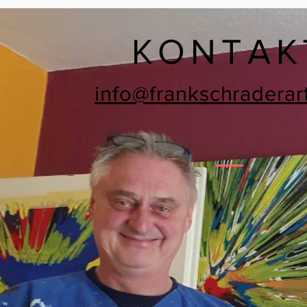
KONTAK
info@frankschraderar