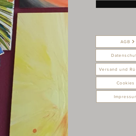
AGB
Datenschu
Versand und Rü
Cookies
Impressu