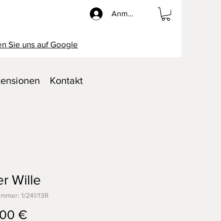
Anmelden
n Sie uns auf Google
ensionen
Kontakt
er Wille
ummer: 1/241/13R
Preis
,00 €