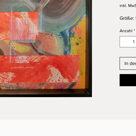
inkl. MwS
Größe:
Anzahl
*
In d