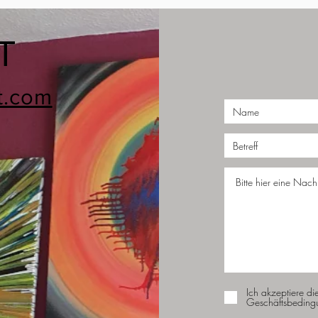
T
t.com
Ich akzeptiere di
Geschäftsbeding