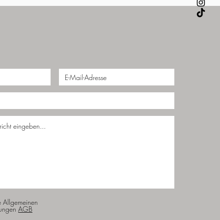
e Allgemeinen
ungen
AGB