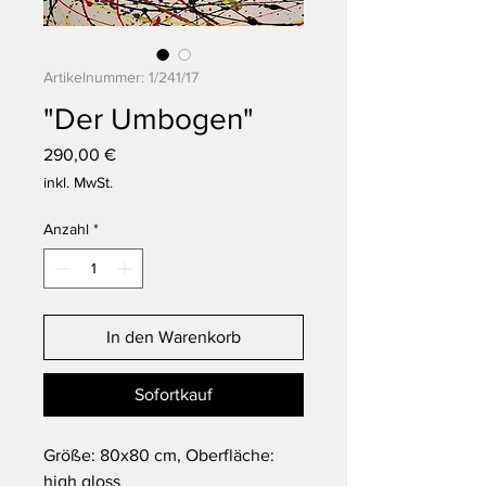
Artikelnummer: 1/241/17
"Der Umbogen"
Preis
290,00 €
inkl. MwSt.
Anzahl
*
In den Warenkorb
Sofortkauf
Größe: 80x80 cm, Oberfläche:
high gloss