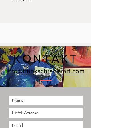
KONTAKT
info@frankschraderart.com