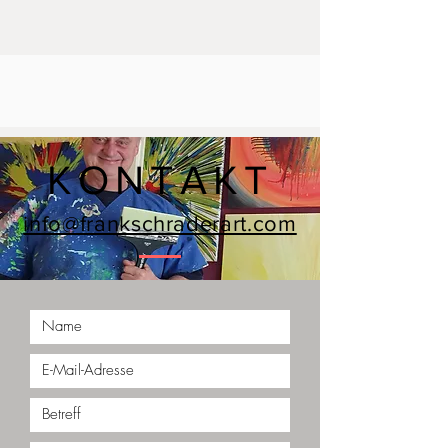
KONTAKT
info@frankschraderart.com