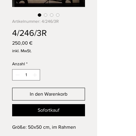
Artikelnummer: 4/246/3R
4/246/3R
Preis
250,00 €
inkl. MwSt.
Anzahl
*
In den Warenkorb
Sofortkauf
Größe: 50x50 cm, im Rahmen