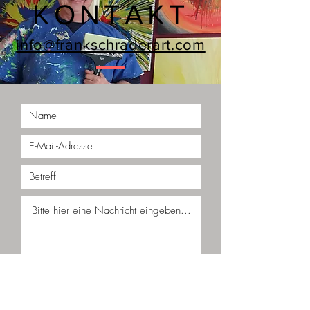
KONTAKT
info@frankschraderart.com
Ich akzeptiere die Allgemeinen