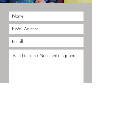
Ich akzeptiere die Allgemeinen
Geschäftsbedingungen
AGB
Absenden