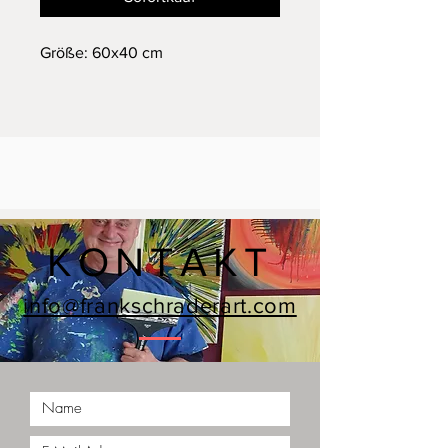
Größe: 60x40 cm
KONTAKT
info@frankschraderart.com