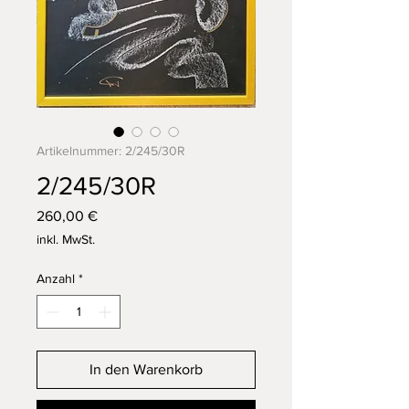
Artikelnummer: 2/245/30R
2/245/30R
Preis
260,00 €
inkl. MwSt.
Anzahl
*
In den Warenkorb