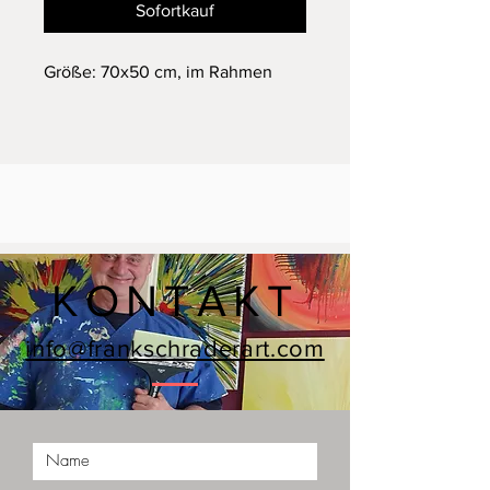
Sofortkauf
Größe: 70x50 cm, im Rahmen
KONTAKT
info@frankschraderart.com