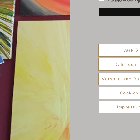
Geschäftsbeding
AGB
Datenschu
Versand und Rü
Cookies
Impressu