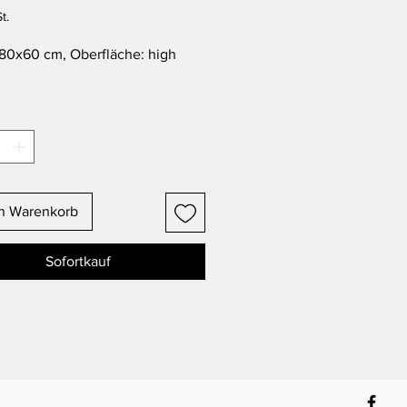
t.
80x60 cm, Oberfläche: high
en Warenkorb
Sofortkauf