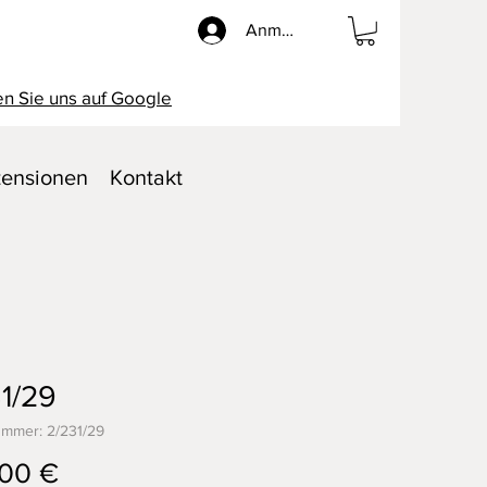
Anmelden
n Sie uns auf Google
ensionen
Kontakt
1/29
ummer: 2/231/29
Preis
00 €