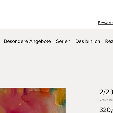
Bewerte
Besondere Angebote
Serien
Das bin ich
Rez
2/23
Artikeln
320,