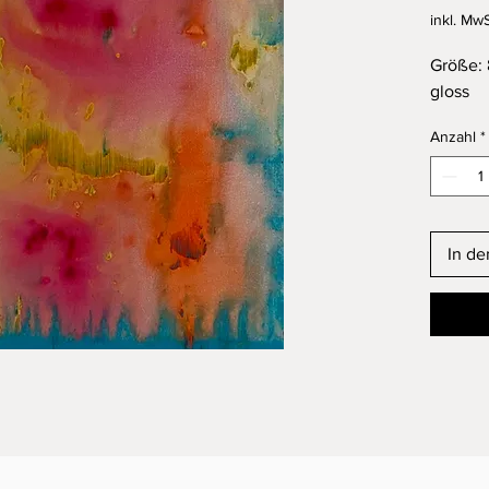
inkl. MwS
Größe: 
gloss
Anzahl
*
In d