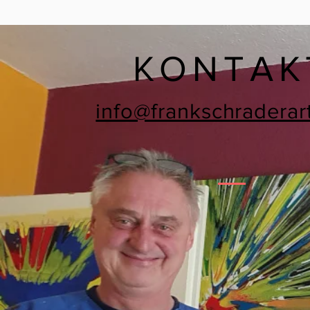
KONTAK
info@frankschraderar