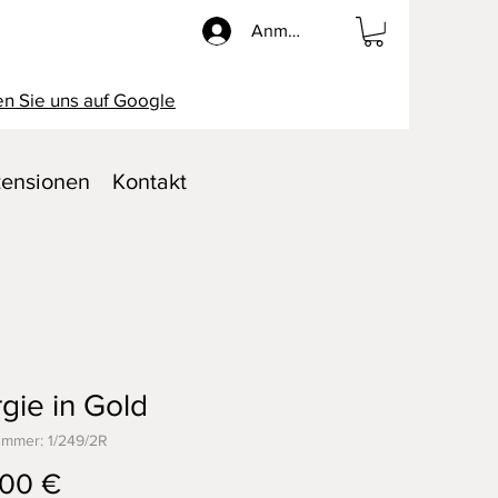
Anmelden
n Sie uns auf Google
ensionen
Kontakt
gie in Gold
ummer: 1/249/2R
Preis
,00 €