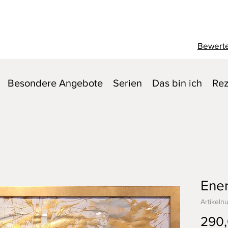
Bewerte
Besondere Angebote
Serien
Das bin ich
Rez
Ener
Artikeln
290