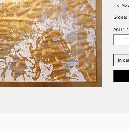
inkl. MwS
Größe:
Anzahl
*
In d