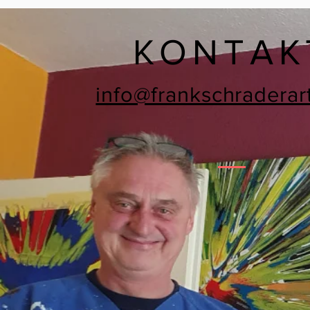
KONTAK
info@frankschraderar