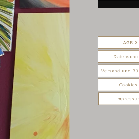
AGB
Datenschu
Versand und Rü
Cookies
Impressu