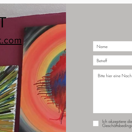
T
t.com
Ich akzeptiere di
Geschäftsbeding