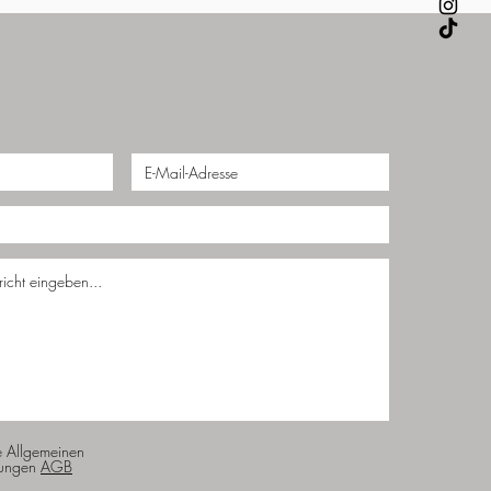
e Allgemeinen
ungen
AGB