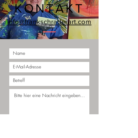
KONTAKT
info@frankschraderart.com