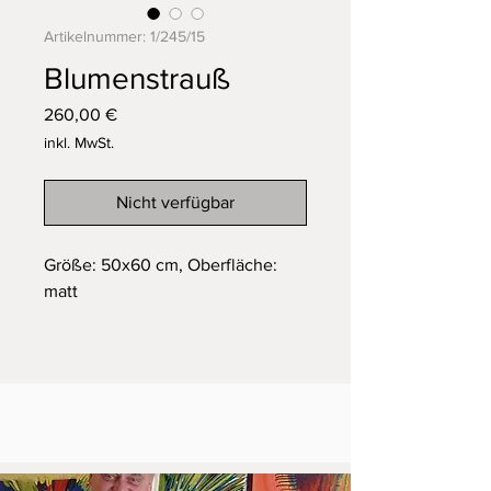
Artikelnummer: 1/245/15
Blumenstrauß
Preis
260,00 €
inkl. MwSt.
Nicht verfügbar
Größe: 50x60 cm, Oberfläche:
matt