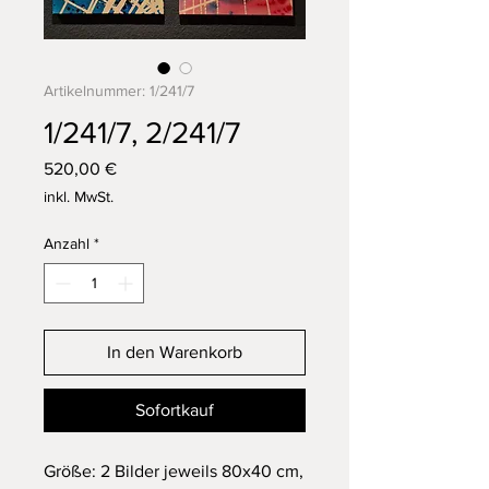
Artikelnummer: 1/241/7
1/241/7, 2/241/7
Preis
520,00 €
inkl. MwSt.
Anzahl
*
In den Warenkorb
Sofortkauf
Größe: 2 Bilder jeweils 80x40 cm,