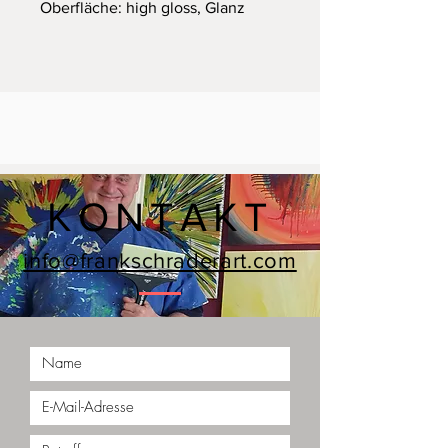
Oberfläche: high gloss, Glanz
KONTAKT
info@frankschraderart.com