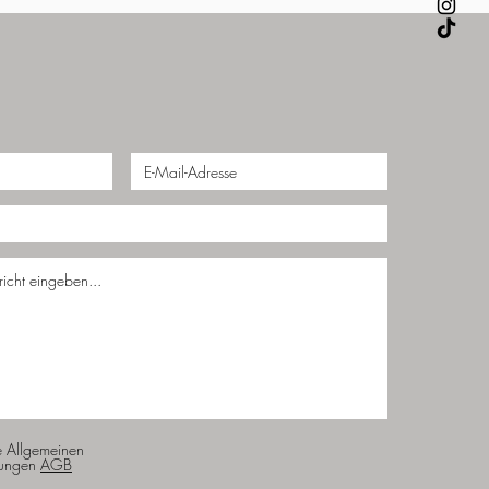
e Allgemeinen
ungen
AGB