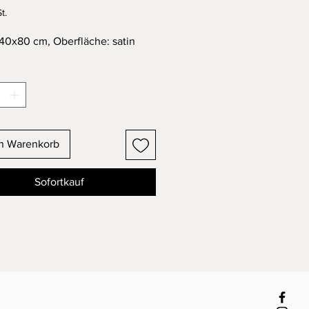
t.
40x80 cm, Oberfläche: satin
en Warenkorb
Sofortkauf