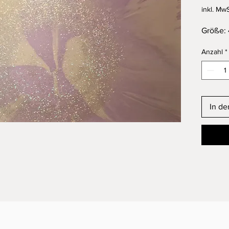
inkl. MwS
Größe: 
Anzahl
*
In d