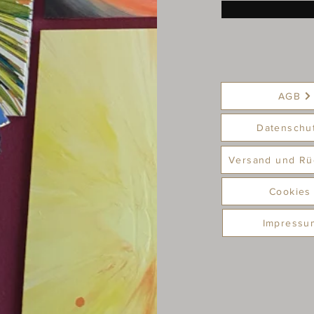
AGB
Datenschu
Versand und Rü
Cookies
Impressu