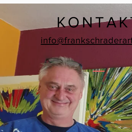
KONTAK
info@frankschraderar