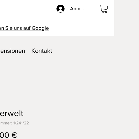
Anmelden
n Sie uns auf Google
ensionen
Kontakt
zerwelt
ummer: 1/241/22
Preis
,00 €