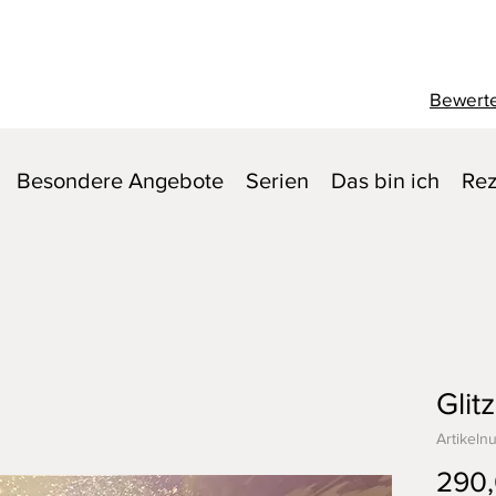
Bewerte
Besondere Angebote
Serien
Das bin ich
Rez
Glit
Artikeln
290