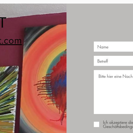
T
t.com
Ich akzeptiere di
Geschäftsbeding