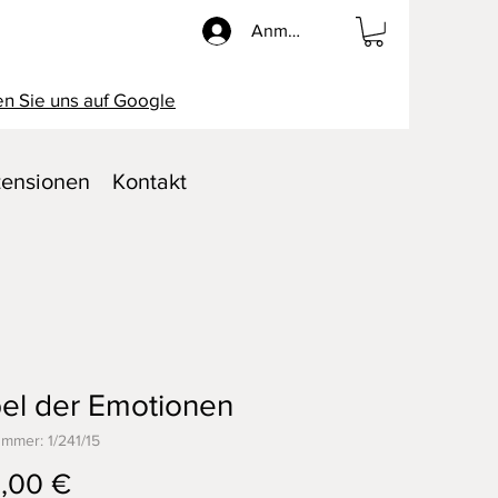
Anmelden
n Sie uns auf Google
ensionen
Kontakt
el der Emotionen
ummer: 1/241/15
Preis
0,00 €