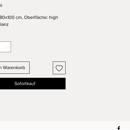
t.
80x100 cm, Oberfläche: high
Glanz
en Warenkorb
Sofortkauf