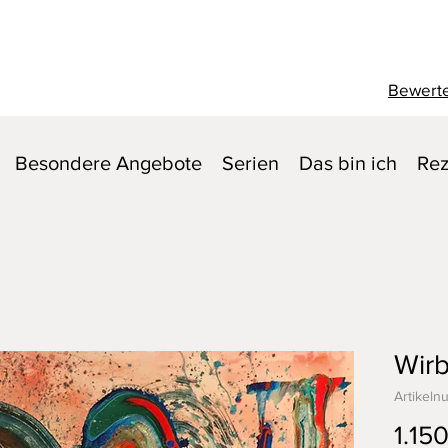
Bewerte
Besondere Angebote
Serien
Das bin ich
Rez
Wirb
Artikeln
1.15