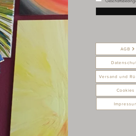
Geschäftsbeding
AGB
Datenschu
Versand und Rü
Cookies
Impressu