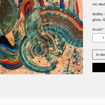
inkl. MwS
Größe: 
gloss, 
Anzahl
*
In d