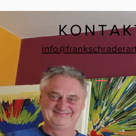
KONTAK
info@frankschraderar