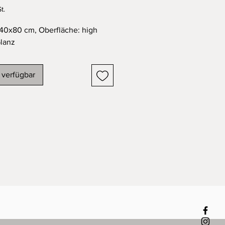
t.
40x80 cm, Oberfläche: high
Glanz
 verfügbar