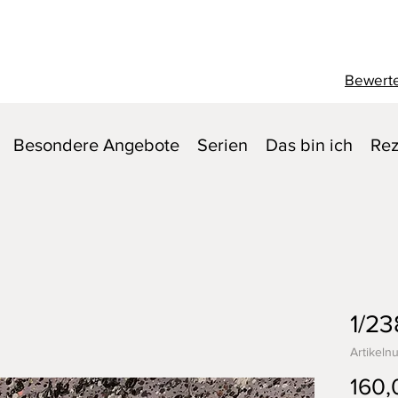
Bewerte
Besondere Angebote
Serien
Das bin ich
Rez
1/23
Artikeln
160,