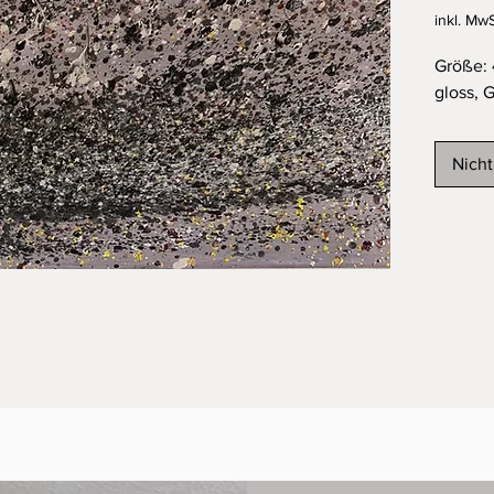
inkl. MwS
Größe: 
gloss, 
Nicht