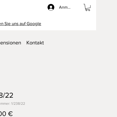
Anmelden
n Sie uns auf Google
ensionen
Kontakt
8/22
ummer: 1/238/22
Preis
00 €