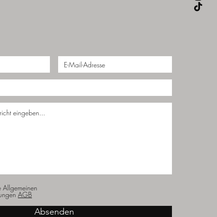
e Allgemeinen
ungen
AGB
Absenden