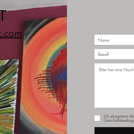
T
t.com
Ich akzeptiere di
Geschäftsbeding