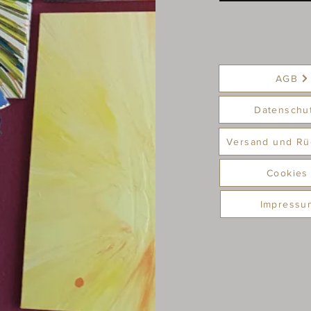
AGB
Datenschu
Versand und Rü
Cookies
Impressu