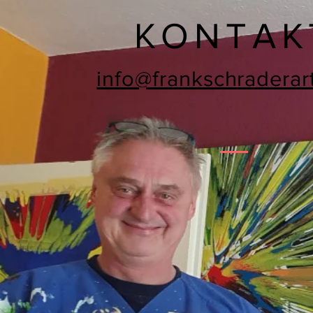
KONTAK
info@frankschraderar