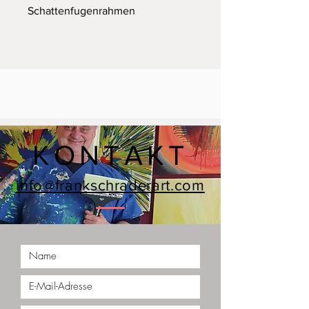
Schattenfugenrahmen
KONTAKT
info@frankschraderart.com