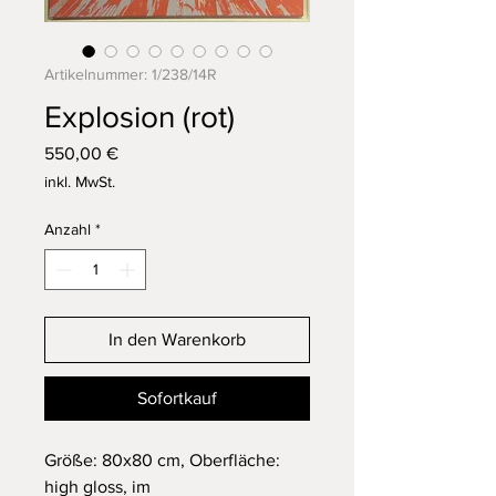
Artikelnummer: 1/238/14R
Explosion (rot)
Preis
550,00 €
inkl. MwSt.
Anzahl
*
In den Warenkorb
Sofortkauf
Größe: 80x80 cm, Oberfläche:
high gloss, im