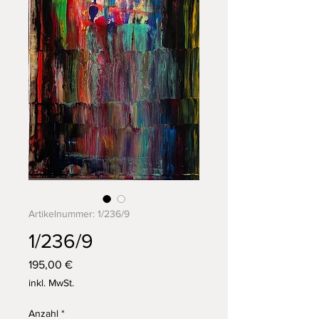
Artikelnummer: 1/236/9
1/236/9
Preis
195,00 €
inkl. MwSt.
Anzahl
*