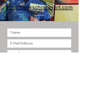
info@frankschraderart.com
Ich akzeptiere die Allgemeinen
Geschäftsbedingungen
AGB