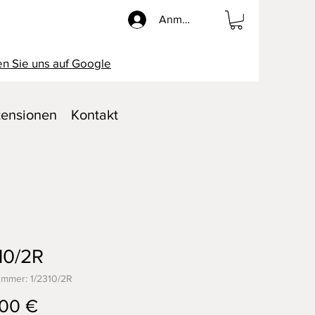
Anmelden
n Sie uns auf Google
ensionen
Kontakt
10/2R
ummer: 1/2310/2R
Preis
00 €