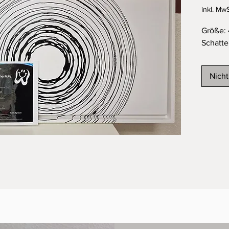
inkl. MwS
Größe: 
Schatt
Nicht