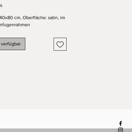
t.
40x80 cm, Oberfläche: satin, im
enfugenrahmen
 verfügbar