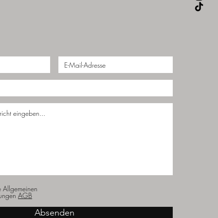
e Allgemeinen
ungen
AGB
Absenden