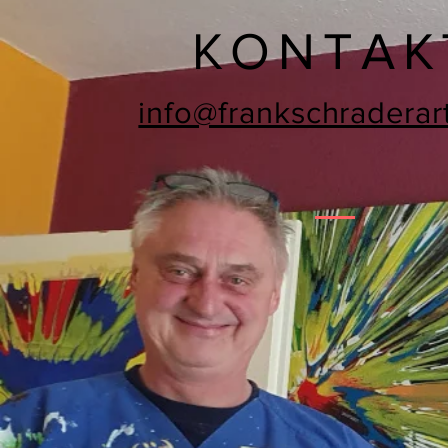
KONTAK
info@frankschraderar