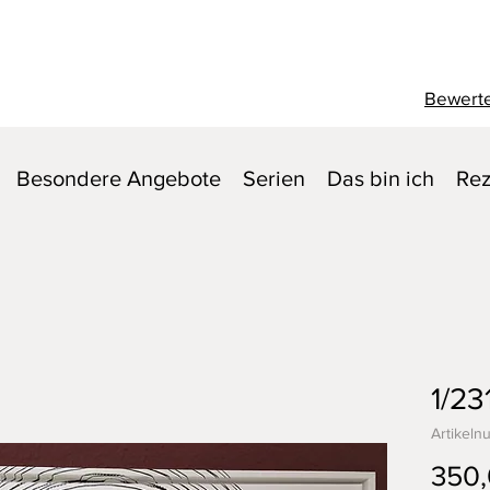
Bewerte
Besondere Angebote
Serien
Das bin ich
Rez
1/23
Artikeln
350,