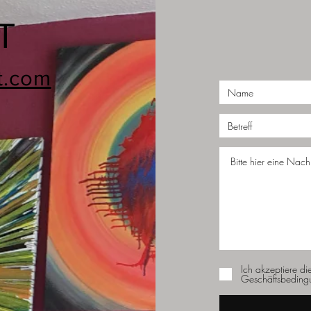
T
t.com
Ich akzeptiere di
Geschäftsbeding