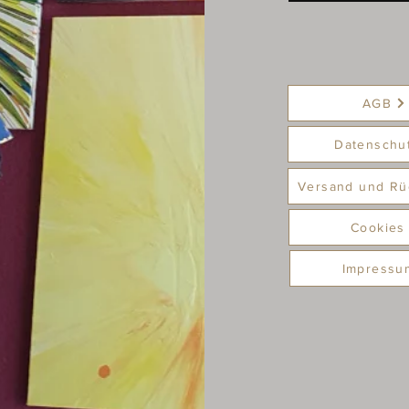
AGB
Datenschu
Versand und Rü
Cookies
Impressu