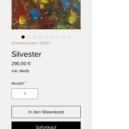
Artikelnummer: 1/231/1
Silvester
Preis
290,00 €
inkl. MwSt.
Anzahl
*
In den Warenkorb
Sofortkauf