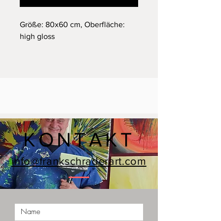
Größe: 80x60 cm, Oberfläche:
high gloss
KONTAKT
info@frankschraderart.com