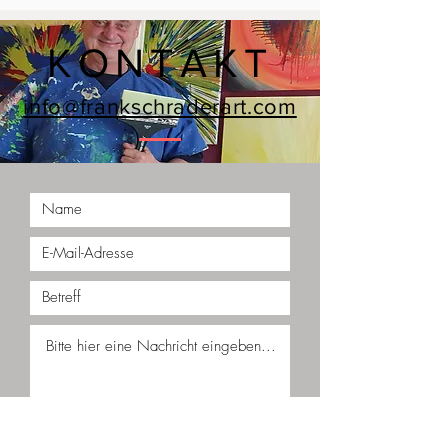
KONTAKT
info@frankschraderart.com