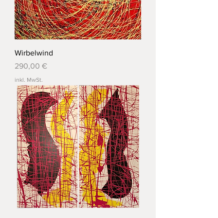
Wirbelwind
Preis
290,00 €
inkl. MwSt.