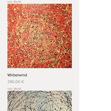
inkl. MwSt.
Wirbelwind
Preis
290,00 €
inkl. MwSt.