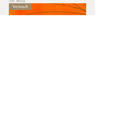
inkl. MwSt.
Verkauft
2/232/1
Nicht verfügbar
Verkauft