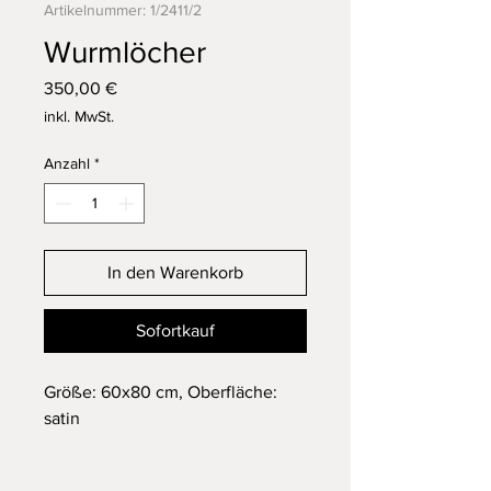
Artikelnummer: 1/2411/2
Wurmlöcher
Preis
350,00 €
inkl. MwSt.
Anzahl
*
In den Warenkorb
Sofortkauf
Größe: 60x80 cm, Oberfläche:
satin