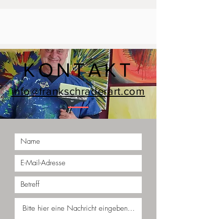
KONTAKT
info@frankschraderart.com