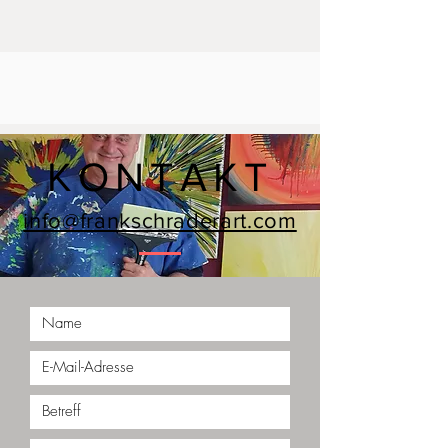
KONTAKT
info@frankschraderart.com