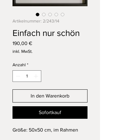
Artikelnummer: 2/243/14
Einfach nur schön
Preis
190,00 €
inkl. MwSt.
Anzahl
*
In den Warenkorb
Sofortkauf
Größe: 50x50 cm, im Rahmen